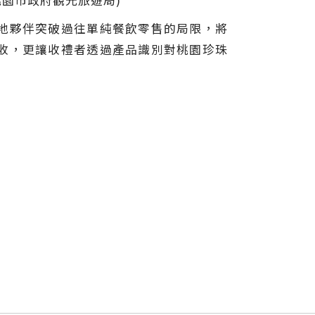
桃園市政府觀光旅遊局)
地夥伴突破過往單純餐飲零售的局限，將
收，更讓收禮者透過產品識別對桃園珍珠