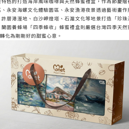
景特色的打造海岸風味咖啡與天然蜂蜜禮盒，作為節慶贈
區、永安海螺文化體驗園區、永安漁港夜景透過藝術畫作
、許厝港溼地、白沙岬燈塔、石滬文化等地景打造「珍珠
。蘭園養蜂場「四季蜂收」蜂蜜禮盒則嚴選台灣四季天然
轉化為剛剛好的甜蜜心意。