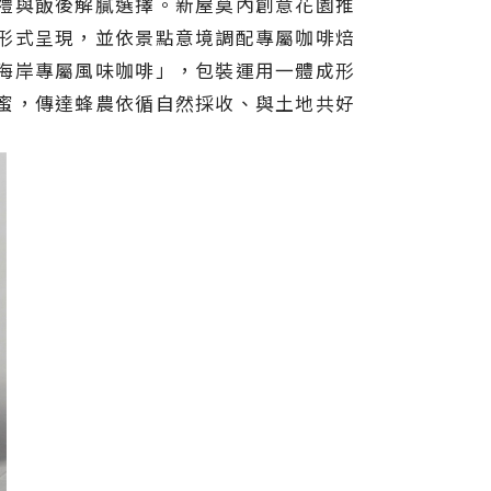
禮與飯後解膩選擇。新屋莫內創意花園推
形式呈現，並依景點意境調配專屬咖啡焙
海岸專屬風味咖啡」，包裝運用一體成形
蜜，傳達蜂農依循自然採收、與土地共好