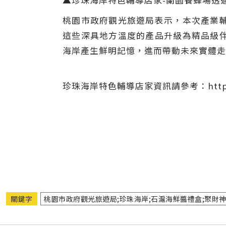
▲珍珠海岸特色輔導店家-蘭園養蜂場透
桃園市政府觀光旅遊局表示，本次產業
這些深具地方溫度的產品升級為精品級
海岸產生鮮明記憶，進而帶動未來實體走
珍珠海岸特色輔導店家資訊請參考：https://tao
關鍵字
桃園市政府觀光旅遊局;珍珠海岸;石滬海鮮醬禮盒;聚財