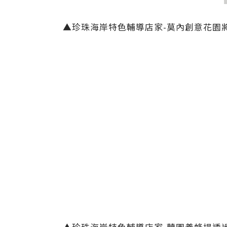
▲珍珠海岸特色輔導店家-莫內創意花園