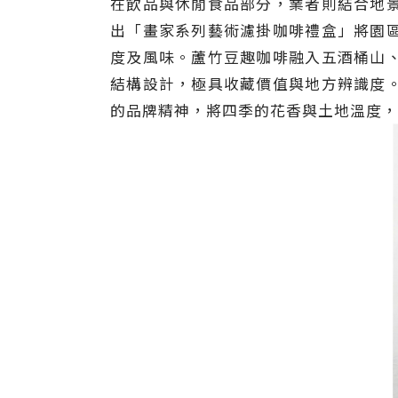
在飲品與休閒食品部分，業者則結合地
出「畫家系列藝術濾掛咖啡禮盒」將園
度及風味。蘆竹豆趣咖啡融入五酒桶山
結構設計，極具收藏價值與地方辨識度
的品牌精神，將四季的花香與土地溫度，