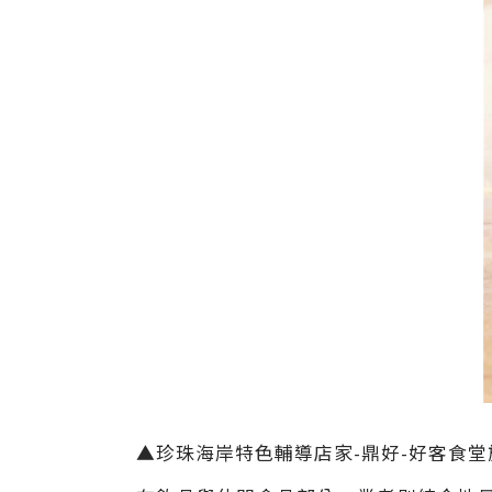
▲珍珠海岸特色輔導店家-鼎好-好客食堂