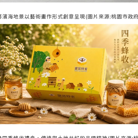
將濱海地景以藝術畫作形式創意呈現(圖片來源:桃園市政府