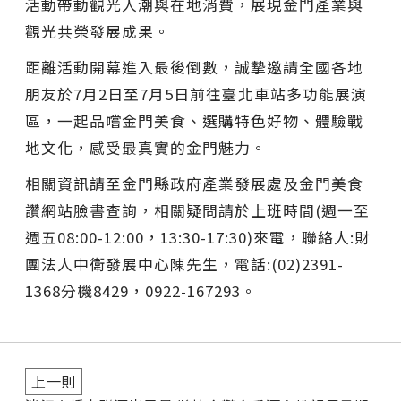
活動帶動觀光人潮與在地消費，展現金門產業與
觀光共榮發展成果。
距離活動開幕進入最後倒數，誠摯邀請全國各地
朋友於7月2日至7月5日前往臺北車站多功能展演
區，一起品嚐金門美食、選購特色好物、體驗戰
地文化，感受最真實的金門魅力。
相關資訊請至金門縣政府產業發展處及金門美食
讚網站臉書查詢，相關疑問請於上班時間(週一至
週五08:00-12:00，13:30-17:30)來電，聯絡人:財
團法人中衛發展中心陳先生，電話:(02)2391-
1368分機8429，0922-167293。
上一則