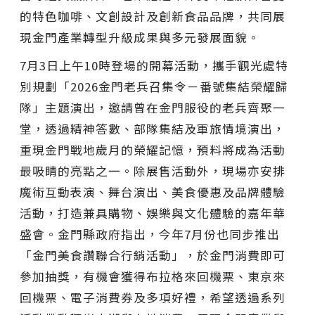
的特色咖啡、文創設計及創新食品品牌，共同展
現金門產業轉型升級成果與多元發展面貌。
7月3日上午10時登場的開幕活動，攜手觀光處特
別規劃「2026金門老兵召集令－番號集結榮耀歸
隊」主題演出，邀請曾在金門服役的老兵齊聚一
堂，透過精神答數、部隊集結及軍旅情境演出，
重現金門戰地歲月的榮耀記憶，預料將成為活動
最吸睛的亮點之一。除展售活動外，現場亦安排
魔術互動表演、舞台演出、美食優惠及品牌體驗
活動，打造兼具購物、娛樂與文化體驗的嘉年華
盛會。金門縣政府指出，今年7月份也同步推出
「金門美食讚聯合行銷活動」，於金門消費即可
參加抽獎，有機會獲得布拉格來回機票、東京來
回機票、電子消費券及多項好禮，希望透過系列