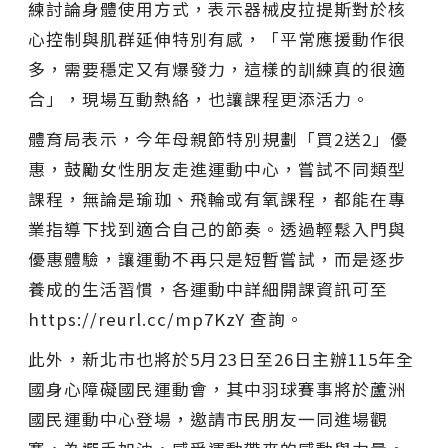
練討論身體使用方式，表示器械皮拉提斯對於核
心控制與肌群延伸特別有感，「平常應援動作很
多，需要穩定又有爆發力，這樣的訓練真的很適
合」，現場互動熱絡，也讓課程更添活力。
體育局表示，今年母親節特別規劃「買2送2」優
惠，鼓勵女性朋友走進運動中心，嘗試不同類型
課程，無論是瑜珈、飛輪或有氧課程，都能在專
業指導下找到適合自己的節奏。透過輕鬆入門與
優惠體驗，讓運動不再只是短暫嘗試，而是逐步
養成的生活習慣，各運動中詳細開課資訊可至
https://reurl.cc/mp7KzY 查詢。
此外，新北市也將於5月23日至26日主辦115年全
國身心障礙國民運動會，其中羽球賽事將於蘆洲
國民運動中心登場，邀請市民朋友一同進場觀