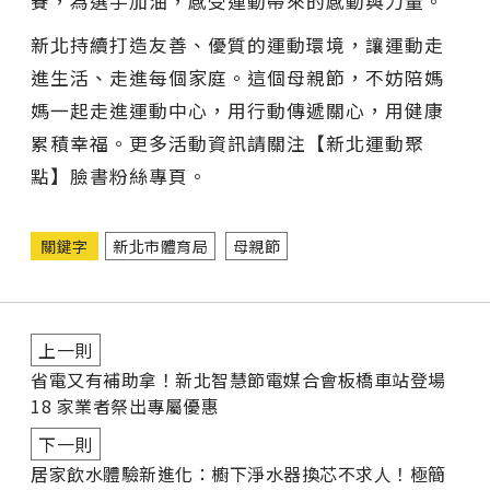
賽，為選手加油，感受運動帶來的感動與力量。
新北持續打造友善、優質的運動環境，讓運動走
進生活、走進每個家庭。這個母親節，不妨陪媽
媽一起走進運動中心，用行動傳遞關心，用健康
累積幸福。更多活動資訊請關注【新北運動聚
點】臉書粉絲專頁。
關鍵字
新北市體育局
母親節
上一則
省電又有補助拿！新北智慧節電媒合會板橋車站登場
18 家業者祭出專屬優惠
下一則
居家飲水體驗新進化：櫥下淨水器換芯不求人！極簡