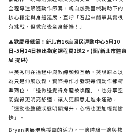
全程專注跟隨動作節奏，親自感受器械輔助下的
核心穩定與身體延展，直呼「看起來簡單其實很
有挑戰，但做完後全身舒暢！」
▲歡慶母親節！新北市16座國民運動中心5月10
日-5月24日推出指定課程買2送2。(圖/新北市體育
局 提供)
林美秀則在過程中與教練頻頻互動，笑說原本以
為只是伸展放鬆，實際操作才發現每個動作都精
準到位，「邊做邊覺得身體被喚醒」，也分享空
間變得更明亮舒適，讓人更願意走進來運動，
「運動後整體狀態明顯提升，心情也更加輕鬆愉
快」。
Bryan則展現應援團的活力，一邊體驗一邊與教