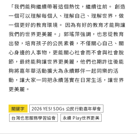
「我們能夠繼續帶著這個熱忱，繼續往前。 創造
一個可以理解每個人、理解自己、理解世界，做
一個更好的教育環境。 因為有好的教育才能夠讓
我們的世界更美麗。」郭瑤萍強調，也思從教育
出發，培育孩子的公民素養，不僅關心自己、關
心身邊的人事物，更能關心社會而不會與社會脫
節，最終能夠讓世界更美麗，他們也期許往後能
夠將嘉年華活動擴大為永續夥伴一起同樂的活
動，讓大家一同把永續落實在日常生活，讓世界
更美麗。
關鍵字
2026 YES! SDGs 公民行動嘉年華會
台灣也思服務學習協會
永續 Play世界更美