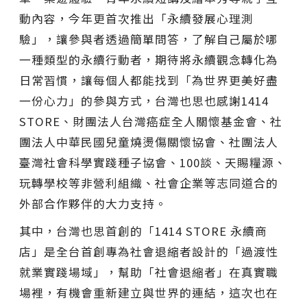
動內容，今年更首次推出「永續發展心理測
驗」，讓參與者透過簡單問答，了解自己屬於哪
一種類型的永續行動者，期待將永續觀念轉化為
日常習慣，讓每個人都能找到「為世界更美好盡
一份心力」的參與方式，台灣也思也感謝1414
STORE、財團法人台灣癌症全人關懷基金會、社
團法人中華民國兒童燒燙傷關懷協會、社團法人
臺灣社會科學實踐種子協會、100談、天賜糧源、
玩轉學校等非營利組織、社會企業等志同道合的
外部合作夥伴的大力支持。
其中，台灣也思首創的「1414 STORE 永續商
店」是全台首創專為社會退縮者設計的「過渡性
就業實踐場域」，幫助「社會退縮者」在真實職
場裡，有機會重新建立與世界的連結，這次也在