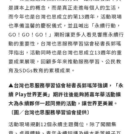
是課本上的概念，而是真正走進每個人的生活，
而今年也是台灣也思成立的第13週年，活動現場
也準備溫馨的慶祝儀式，並且喊出「永續行動，
GO！GO！GO！」期盼讓更多人看見響應永續行
動的重要性，台灣也思服務學習協會秘書長郭瑤
萍指出，活動同時也是台灣也思成立13週年的重
要成果展現，回顧多年來推動服務學習、公民教
育及SDGs教育的累積成果。
▲台灣也思服務學習協會秘書長郭瑤萍強調，「永
續 Play世界更美」期許往後能夠將嘉年華活動擴
大為永續夥伴一起同樂的活動，讓世界更美麗。
〔圖／台灣也思服務學習協會提供〕
活動現場規劃12個永續主題攤位，除了闖關集
章、桌遊體驗、青年永續短講及繪本秀等親子互