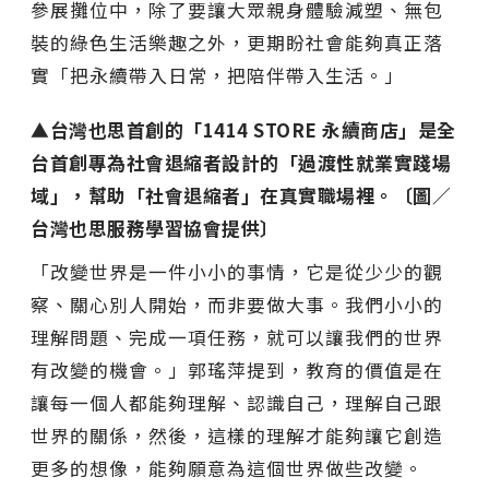
參展攤位中，除了要讓大眾親身體驗減塑、無包
裝的綠色生活樂趣之外，更期盼社會能夠真正落
實「把永續帶入日常，把陪伴帶入生活。」
▲台灣也思首創的「1414 STORE 永續商店」是全
台首創專為社會退縮者設計的「過渡性就業實踐場
域」，幫助「社會退縮者」在真實職場裡。〔圖／
台灣也思服務學習協會提供〕
「改變世界是一件小小的事情，它是從少少的觀
察、關心別人開始，而非要做大事。我們小小的
理解問題、完成一項任務，就可以讓我們的世界
有改變的機會。」郭瑤萍提到，教育的價值是在
讓每一個人都能夠理解、認識自己，理解自己跟
世界的關係，然後，這樣的理解才能夠讓它創造
更多的想像，能夠願意為這個世界做些改變。