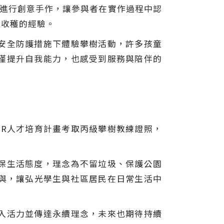
紙進行創意手作，讓參與者在實作過程中認
滿收穫的經驗。
安全防護措施下體驗攀樹活動，許多孩童
僅提升自我能力，也感受到服務與陪伴的
SR人才培育計畫考取丙級攀樹教練證照，
。
保生活態度，理念為不留垃圾、保護公園
參與，讓弘光學生與社區居民在日常生活中
入活力並傳達永續理念，未來也期待持續