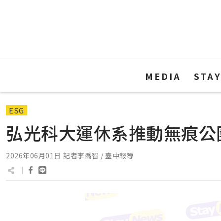
MEDIA
STA
ESG
弘光科大運休系推動無痕公
2026年06月01日
記者李喬智 / 臺中報導