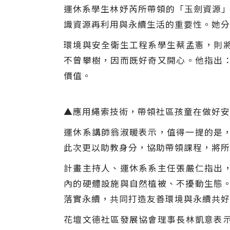
運休系學生林妤芮所帶領的「玉劍資源」
識資源再利用與永續生活的重要性。她分
環境與安全衛生工程系學生蔡孟憲，則
不曾攀樹，因而既好奇又開心。他指出
價值。
▲應用繩索技術，帶領社區孩童在做好安
運休系講師翁淑暖表示，值得一提的是，
此次更以助教身分，協助帶領課程，將所
計畫主持人、運休系系主任張嚴仁指出
內的硬體設施與自然植被、不擾動生態。
落實永續，共同打造友善環境與永續共好
花壇文德社區發展協會理事長林凱意表