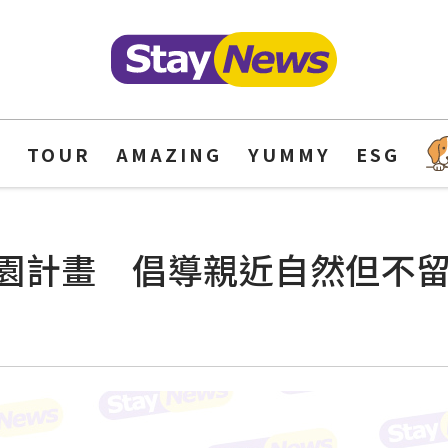
Y
TOUR
AMAZING
YUMMY
ESG
園計畫 倡導親近自然但不