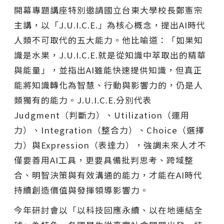
開幕專題講座特別邀請國立台東大學校長鄭憲宗
主講，以「J.U.I.C.E.」為核心概念，提出AI時代
人類不可取代的五大能力。他比喻道：「如果知
識是水果，J.U.I.C.E.就是從知識中萃取出的精華
與能量」，並指出AI雖能快速提供知識，但真正
能將知識轉化為智慧、行動與影響力的，仍是人
類獨有的能力。J.U.I.C.E.分別代表
Judgment（判斷力）、Utilization（運用
力）、Integration（整合力）、Choice（選擇
力）與Expression（表達力），強調未來人才不
僅要善用AI工具，更要具備批判思考、跨域整
合、明智決策與有效溝通的能力，才能在AI時代
持續創造價值與發揮領導影響力。
今年研討會以「以科技回應永續、以在地連結全