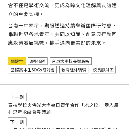
會不僅是學術交流，更成為跨文化理解與友誼建
立的重要契機。
台南一中表示，期盼透過持續舉辦國際研討會，
串聯世界各地青年，共同以知識、創意與行動回
應永續發展挑戰，攜手邁向更美好的未來。
關鍵字
8國46隊
台東大學校長鄭憲宗
國際高中生SDGs研討會
教育組林琬琪
校長廖財固
上一則
泰拉學校與佛光大學臺日青年合作「地之校」 走入農
村思考永續食農議題
下一則