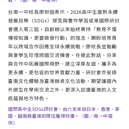
台南一中校長廖財固表示，2026高中生面對永續
發展目標（SDGs）探究與實作學習成果國際研討
會邁入第三屆，自創辦以來始終秉持「教育不僅
傳授知識，更要啟發行動」的理念，期盼培育青
年以跨域合作回應全球永續挑戰。廖校長並勉勵
與會學生珍惜跨國交流機會，在彼此對話、分享
與合作中拓展國際視野、建立深厚友誼，攜手為
更永續、更包容的世界貢獻力量。研討會亦安排
臺南文化體驗及臺灣辦桌文化活動，期望讓國內
外師生在學術交流之外，更深入認識臺灣的人文
底蘊與地方特色。
國際高中生SDGs研討會，由六支來自日本、香港、泰
國、越南與臺灣的隊伍獲得特優。（圖／南一中提
供）