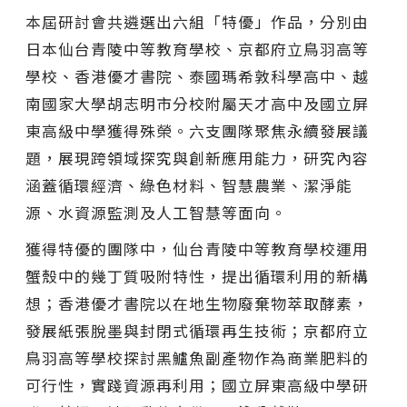
本屆研討會共遴選出六組「特優」作品，分別由
日本仙台青陵中等教育學校、京都府立鳥羽高等
學校、香港優才書院、泰國瑪希敦科學高中、越
南國家大學胡志明市分校附屬天才高中及國立屏
東高級中學獲得殊榮。六支團隊聚焦永續發展議
題，展現跨領域探究與創新應用能力，研究內容
涵蓋循環經濟、綠色材料、智慧農業、潔淨能
源、水資源監測及人工智慧等面向。
獲得特優的團隊中，仙台青陵中等教育學校運用
蟹殼中的幾丁質吸附特性，提出循環利用的新構
想；香港優才書院以在地生物廢棄物萃取酵素，
發展紙張脫墨與封閉式循環再生技術；京都府立
鳥羽高等學校探討黑鱸魚副產物作為商業肥料的
可行性，實踐資源再利用；國立屏東高級中學研