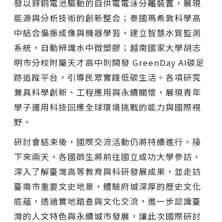
發以鋅銅電池驅動的自供電電泳分離裝置，展現
能源與分析技術的創新整合；泰國瑪希敦科學高
中結合偏振成像與機器學習，建立智慧水質監測
系統，自動辨識水中微塑膠；越南國家大學胡志
明市分校附屬天才高中則開發 GreenDay AI碳足
跡追蹤平台，引導民眾實踐低碳生活。各項研究
兼具科學創新、工程應用與永續關懷，展現青年
學子運用科技回應全球環境挑戰的能力與國際視
野。
研討會結束後，國際交流活動仍將持續進行。接
下來兩天，各國師生將前往國立成功大學參訪，
深入了解臺灣高等教育與科研發展成果，並走訪
臺南市重要文史地景，體驗府城深厚的歷史文化
底蘊，透過實地踏查與文化交流，進一步認識臺
灣的人文特色與永續城市發展，讓此次國際研討