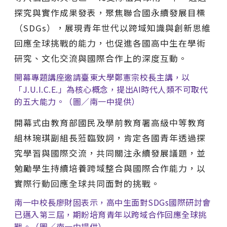
探究與實作成果發表，聚焦聯合國永續發展目標
（SDGs），展現青年世代以跨域知識與創新思維
回應全球挑戰的能力，也促進各國高中生在學術
研究、文化交流與國際合作上的深度互動。
開幕專題講座邀請臺東大學鄭憲宗校長主講，以
「J.U.I.C.E.」為核心概念，提出AI時代人類不可取代
的五大能力。（圖／南一中提供）
開幕式由教育部國民及學前教育署高級中等教育
組林琬琪副組長蒞臨致詞，肯定各國青年透過探
究學習與國際交流，共同關注永續發展議題，並
勉勵學生持續培養跨域整合與國際合作能力，以
實際行動回應全球共同面對的挑戰。
南一中校長廖財固表示，高中生面對SDGs國際研討會
已邁入第三屆，期盼培育青年以跨域合作回應全球挑
戰。（圖／南一中提供）