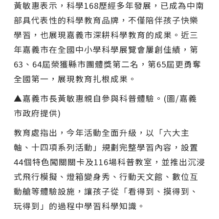
黃敏惠表示，科學168歷經多年發展，已成為中南
部具代表性的科學教育品牌，不僅陪伴孩子快樂
學習，也展現嘉義市深耕科學教育的成果。近三
年嘉義市在全國中小學科學展覽會屢創佳績，第
63、64屆榮獲縣市團體獎第二名，第65屆更勇奪
全國第一，展現教育扎根成果。
▲嘉義市長黃敏惠親自參與科普體驗。(圖/嘉義
市政府提供)
教育處指出，今年活動全面升級，以「六大主
軸、十四項系列活動」規劃完整學習內容，設置
44個特色闖關關卡及116場科普教室，並推出沉浸
式飛行模擬、燈箱變身秀、行動天文館、數位互
動艙等體驗設施，讓孩子從「看得到、摸得到、
玩得到」的過程中學習科學知識。