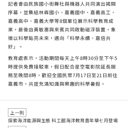
記者會由民族國小街舞社與機器人共同演出揭開
序幕，並集結林森國小、嘉義國中、嘉義高工、
嘉義高中、嘉義大學等8個單位展示科學教育成
果，最後由黃敏惠與來賓共同啟動磁浮裝置，象
徵以科學點亮未來，邁向「科學永續、嘉倍共
好」。
教育處表示，活動期間每天上午8時30分至下午5
時提供免費接駁車，假日配合星空電影院延長服
務至晚間8時，歡迎全國民眾7月17日至21日前往
嘉義市，共度充滿知識與樂趣的科學暑假。
上一則
探索海洋能源與生態 科工館海洋教育嘉年華七月登場