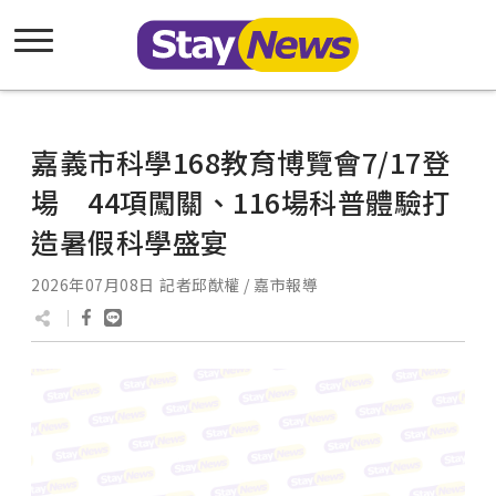
嘉義市科學168教育博覽會7/17登
場 44項闖關、116場科普體驗打
造暑假科學盛宴
2026年07月08日
記者邱猷權 / 嘉市報導