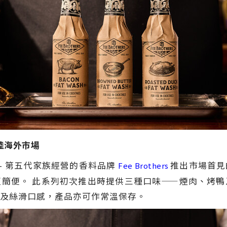
陸海外市場
 -- 第五代家族經營的香料品牌
推出市場首見
Fee Brothers
簡便。 此系列初次推出時提供三種口味——煙肉、烤
及絲滑口感，產品亦可作常溫保存。