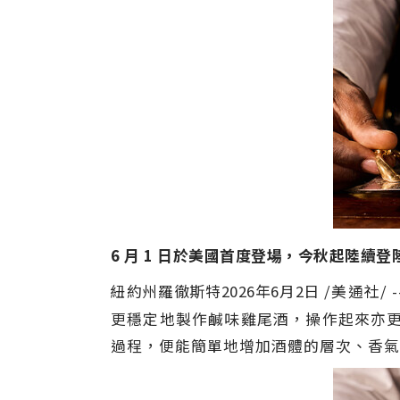
6
月
1
日於美國首度登場，今秋起陸續登
紐約州羅徹斯特
2026年6月2日
/美通社/
更穩定地製作鹹味雞尾酒，操作起來亦更
過程，便能簡單地增加酒體的層次、香氣