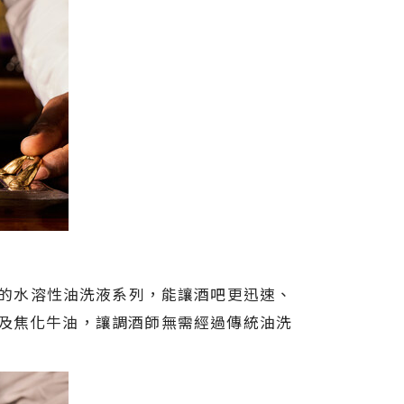
的水溶性油洗液系列，能讓酒吧更迅速、
鴨及焦化牛油，讓調酒師無需經過傳統油洗