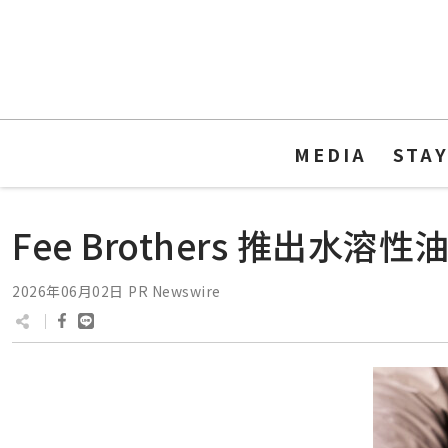
MEDIA
STA
Fee Brothers 推出
2026年06月02日
PR Newswire