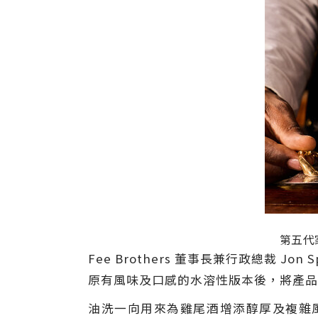
第五代
Fee Brothers 董事長兼行政總裁
原有風味及口感的水溶性版本後，將產品
油洗一向用來為雞尾酒增添醇厚及複雜風