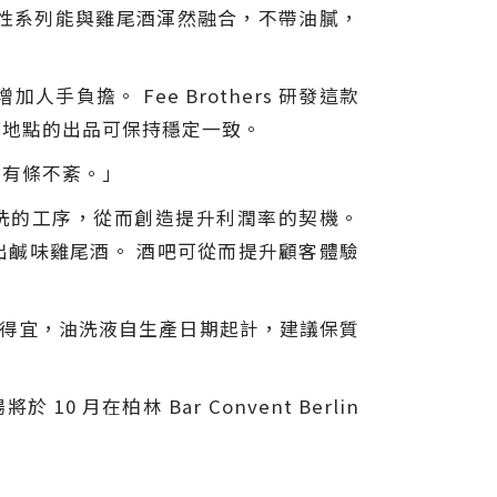
水溶性系列能與雞尾酒渾然融合，不帶油膩，
擔。 Fee Brothers 研發這款
同地點的出品可保持穩定一致。
餘亦有條不紊。」
洗的工序，從而創造提升利潤率的契機。
推出鹹味雞尾酒。 酒吧可從而提升顧客體驗
放得宜，油洗液自生產日期起計，建議保質
月在柏林 Bar Convent Berlin