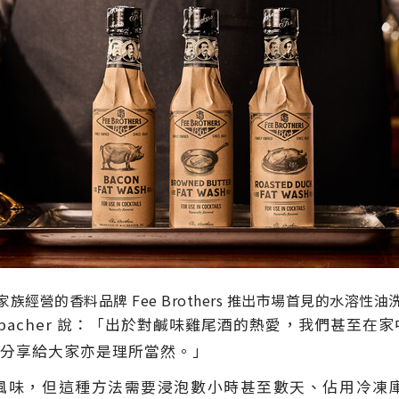
家族經營的香料品牌 Fee Brothers 推出市場首見的水溶性油
 Jon Spacher 說：「出於對鹹味雞尾酒的熱愛，我們甚
分享給大家亦是理所當然。」
味，但這種方法需要浸泡數小時甚至數天、佔用冷凍庫