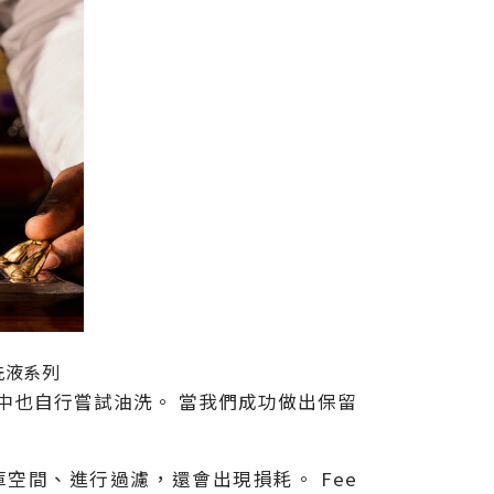
洗液系列
至在家中也自行嘗試油洗。 當我們成功做出保留
空間、進行過濾，還會出現損耗。 Fee