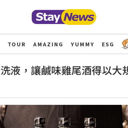
Y
TOUR
AMAZING
YUMMY
ESG
水溶性油洗液，讓鹹味雞尾酒得以