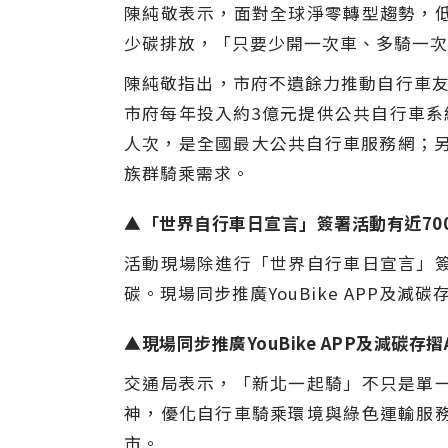
陳純敬表示，面對全球淨零轉型趨勢，
少碳排放，「只要少開一次車、多騎一次
陳純敬指出，市府不遺餘力推動自行車友善
市府每年投入約3億元提供公共自行車系統服
人次，是全國最大公共自行車服務網；另
族群騎乘需求。
▲「世界自行車日宣言」簽署活動有近700
活動現場除進行「世界自行車日宣言」
碳。現場同步推廣YouBike APP及
▲現場同步推廣YouBike APP及減碳存
交通局表示，「新北一起騎」不只是單
神，優化自行車騎乘環境與綠色運輸服
市。