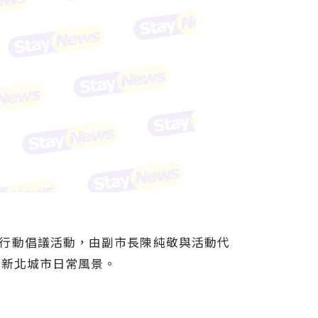
起騎」行動倡議活動，由副市長陳純敬與活動代
為新北城市日常風景。