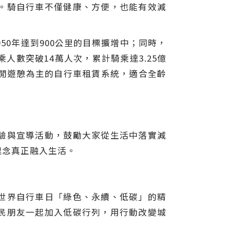
。騎自行車不僅健康、方便，也能有效減
50年達到900公里的目標擴增中；同時，
乘人數突破14萬人次，累計騎乘達3.25億
休閒遊憩為主的自行車租賃系統，適合全齡
驗與宣導活動，鼓勵大家從生活中落實減
續理念真正融入生活。
世界自行車日「綠色、永續、低碳」的精
民朋友一起加入低碳行列，用行動改變城