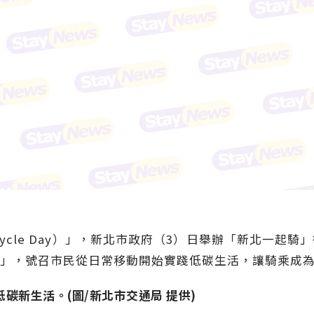
Bicycle Day）」，新北市政府（3）日舉辦「新北一
」，號召市民從日常移動開始實踐低碳生活，讓騎乘成
碳新生活。(圖/新北市交通局 提供)