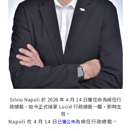
Silvio Napoli 於 2026 年 4 月 14 日獲任命為候任行
政總裁，如今正式接掌 Lucid 行政總裁一職，即時生
效。
Napoli 在 4 月 14 日
為候任行政總裁。
已獲公佈