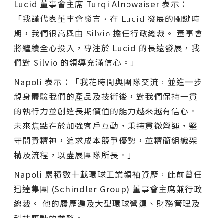
Lucid 董事會主席 Turqi Alnowaiser 表示：
「我謹代表董事會發言，在 Lucid 發展的關鍵時
期，我們很高興由 Silvio 擔任行政總裁。 董事會
將繼續全心投入，專注於 Lucid 的長遠發展，我
們對 Silvio 的領導充滿信心。」
Napoli 表示：「我花時間與團隊交流，並進一步
親身體驗我們的產品及技術後，對我們保持一貫
的執行力並創造長期價值的能力越來越有信心。
未來焦點在於加強客戶互動，秉持貫徹營運，堅
守問責精神，追求成本競爭優勢，並精簡組織架
構及流程，以盡展團隊所長。」
Napoli 累積數十載環球工業領袖資歷，此前曾任
迅達集團 (Schindler Group) 董事會主席兼行政
總裁。 他的履歷遍及大型環球營運、財務管理及