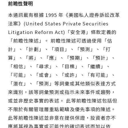
前瞻性聲明
本通訊載有根據 1995 年《美國私人證券訴訟改革
法案》(United States Private Securities
Litigation Reform Act)「安全港」條款定義的
「前瞻性陳述」。 前瞻性陳述可透過使用「估
計」、「計劃」、「項目」、「預測」、「打
算」、「將」、「應」、「預期」、「預計」、
「相信」、「尋求」、「目標」、「繼續」、
「可能」、「或會」、「或許」、「有可能」、
「潛在」、「預測」等詞彙或其他類似表達方式
來識別，該等詞彙預測或指示未來事件或趨勢，
或並非歷史事實的表述。 此等前瞻性陳述包括但
不限於有關管理層重點範疇及優先事項的陳述。
此等前瞻性陳述並非意在提供保證，投資者亦不
應將其視為事實或可能性的確切表述而加以依