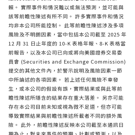
賴。 實際事件和情況難以或無法預測，並可能與
該等前瞻性陳述有所不同。 許多實際事件和情況
均非本公司所能控制。 此等前瞻性陳述涉及多項
風險及不明朗因素，當中包括本公司截至 2025 年
12 月 31 日止年度的 10-K 表格年報、8-K 表格當
前報告，以及本公司已向或將向美國證券交易委
員會 (Securities and Exchange Commission)
提交的其他文件內，於警示說明及風險因素一節
中所論述的各項因素。 若上述任何風險不幸發
生，或本公司的假設有誤，實際結果或與此等前
瞻性陳述所隱含的結果存在重大落差。 另亦可能
存在本公司目前未知或視為微不足道，但亦可能
導致實際結果與前瞻性陳述所載者不同的額外風
險。 此外，前瞻性陳述反映本公司截至本通訊日
期為止，對未來事件的預期、計劃或預測，以及