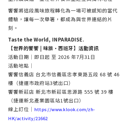
饗饗將這段風味旅程轉化為一場可被感知的當代
體驗，讓每一次舉箸，都成為與世界連結的片
刻。
Taste the World, INPARADISE.
【世界的饗饗 | 味旅•西班牙】活動資訊
活動⽇期｜即日起 ⾄ 2026 年7⽉31⽇
活動地點｜
饗饗信義店 台北市信義區忠孝東路五段 68 號 46
樓（捷運市政府站3號出口）
饗饗新莊店 新北市新莊區思源路 555 號 39 樓
（捷運新北產業園區站1號出口）
線上訂位｜
https://www.klook.com/zh-
HK/activity/21662