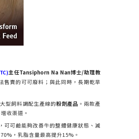
主任Tansiphorn Na Nan
博士/助理教
TC)
無法售賣的可可廢料；與此同時，長期乾旱
於大型飼料調配生產線的
粉劑產品
。兩款產
外增收渠道。
，可可鹼能夠改善牛的整體健康狀態、減
0%，乳脂含量最高提升15%。