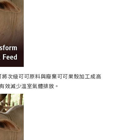
可將次級可可原料與廢棄可可果殼加工成高
有效減少溫室氣體排放。