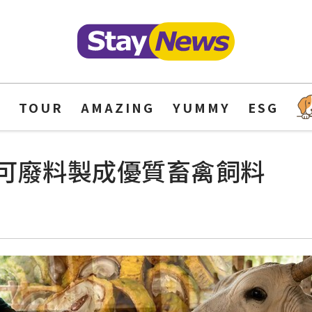
Y
TOUR
AMAZING
YUMMY
ESG
可廢料製成優質畜禽飼料