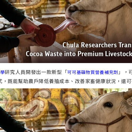
研究人員開發出一款新型「
」，
大學
可可基礦物質營養補充劑
式，既能幫助農戶降低養殖成本、改善家畜健康狀況，還可