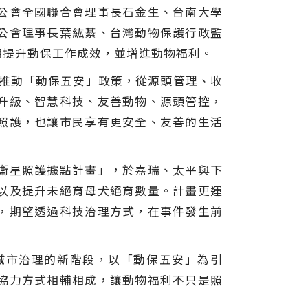
公會全國聯合會理事長石金生、台南大學
公會理事長葉紘綦、台灣動物保護行政監
期提升動保工作成效，並增進動物福利。
續推動「動保五安」政策，從源頭管理、收
升級、智慧科技、友善動物、源頭管控，
照護，也讓市民享有更安全、友善的生活
衛星照護據點計畫」，於嘉瑞、太平與下
以及提升未絕育母犬絕育數量。計畫更運
理，期望透過科技治理方式，在事件發生前
城市治理的新階段，以「動保五安」為引
協力方式相輔相成，讓動物福利不只是照