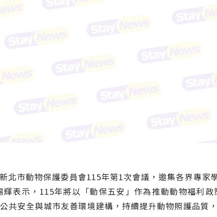
開新北市動物保護委員會115年第1次會議，邀集各界專家
錫輝表示，115年將以「動保五安」作為推動動物福利
公共安全與城市友善環境建構，持續提升動物照護品質