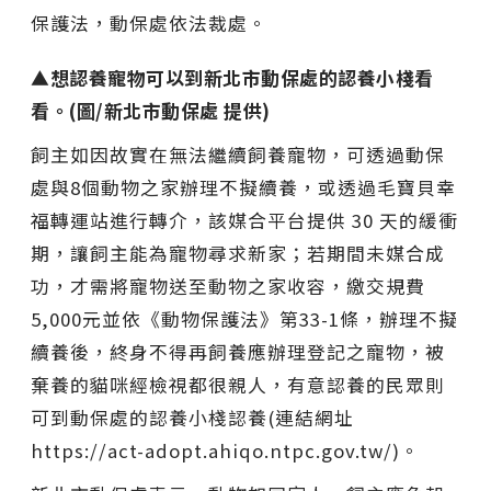
保護法，動保處依法裁處。
▲想認養寵物可以到新北市動保處的認養小棧看
看。(圖/新北市動保處 提供)
飼主如因故實在無法繼續飼養寵物，可透過動保
處與8個動物之家辦理不擬續養，或透過毛寶貝幸
福轉運站進行轉介，該媒合平台提供 30 天的緩衝
期，讓飼主能為寵物尋求新家；若期間未媒合成
功，才需將寵物送至動物之家收容，繳交規費
5,000元並依《動物保護法》第33-1條，辦理不擬
續養後，終身不得再飼養應辦理登記之寵物，被
棄養的貓咪經檢視都很親人，有意認養的民眾則
可到動保處的認養小棧認養(連結網址
https://act-adopt.ahiqo.ntpc.gov.tw/)。