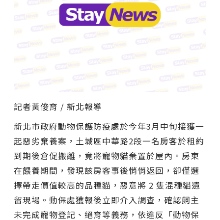
記者黃俊育 / 新北報導
新北市政府動物保護防疫處於今年3月中旬接獲一
起惡劣棄養案，土城區中華路2段一名房客於租約
到期後倉促搬離，竟將寵物貓棄置於屋內。房東
在餵養期間，發現該房客事後悄悄返回，卻僅選
擇帶走價值較高的品種貓，惡意將 2 隻混種貓遺
留現場。動保處獲報後立即介入調查，確認飼主
未完成寵物登記、絕育等義務，依違反「動物保