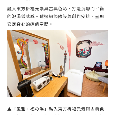
融入東方祈福元素與古典色彩，打造沉靜而平衡
的泡湯儀式感。透過細節陳設與創作安排，呈現
安定身心的療癒空間。
▲「風雅・福の湯」融入東方祈福元素與古典色