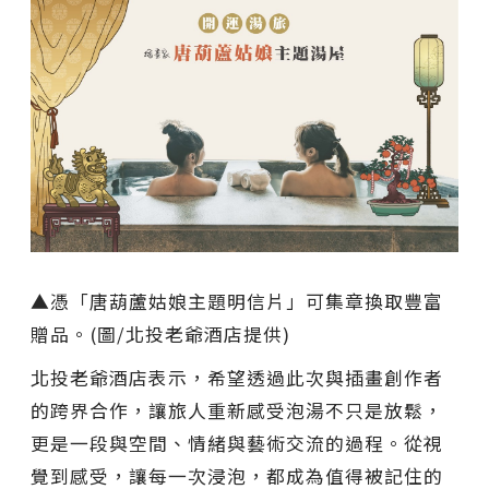
▲憑「唐葫蘆姑娘主題明信片」可集章換取豐富
贈品。(圖/北投老爺酒店提供)
北投老爺酒店表示，希望透過此次與插畫創作者
的跨界合作，讓旅人重新感受泡湯不只是放鬆，
更是一段與空間、情緒與藝術交流的過程。從視
覺到感受，讓每一次浸泡，都成為值得被記住的