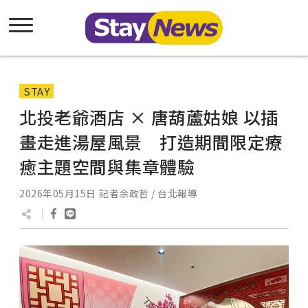
STAY
北投老爺酒店 × 唐葫蘆姑娘 以插
畫走進湯屋風景 打造期間限定療
癒主題空間與集章體驗
2026年05月15日
記者余政哲 / 台北報導