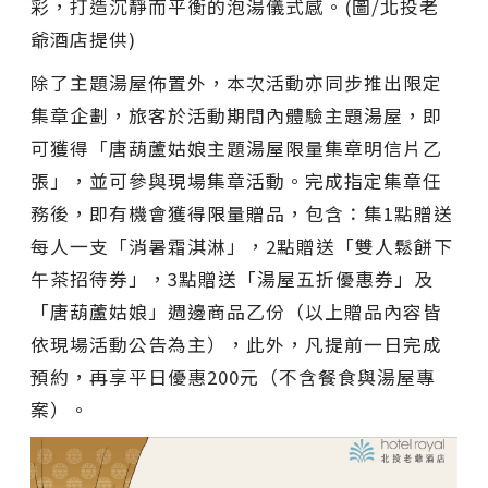
彩，打造沉靜而平衡的泡湯儀式感。(圖/北投老
爺酒店提供)
除了主題湯屋佈置外，本次活動亦同步推出限定
集章企劃，旅客於活動期間內體驗主題湯屋，即
可獲得「唐葫蘆姑娘主題湯屋限量集章明信片乙
張」，並可參與現場集章活動。完成指定集章任
務後，即有機會獲得限量贈品，包含：集1點贈送
每人一支「消暑霜淇淋」，2點贈送「雙人鬆餅下
午茶招待券」，3點贈送「湯屋五折優惠券」及
「唐葫蘆姑娘」週邊商品乙份（以上贈品內容皆
依現場活動公告為主），此外，凡提前一日完成
預約，再享平日優惠200元（不含餐食與湯屋專
案）。