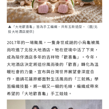
▲「大地歡喜龜」皆為手工編織，共有五款造型。（圖/北
投大地酒店提供)
2017年的一場颱風，一隻身世成謎的小烏龜被風
雨吹進了北投大地酒店。牠在逆境中活了下來，
成為陪伴酒店多年的吉祥物「歡喜龜」。今年，
大地酒店決定將這份風雨後的「歡喜」轉化為溫
暖社會的力量，宣布與台灣世界展望會深度合
作，邀請花蓮原鄉面對生活風雨的「三就媽」學
習編織技藝，將一綑又一綑的毛線，編織成帶來
希望的「大地歡喜龜」手工娃娃。