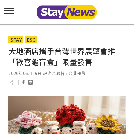
STAY
ESG
大地酒店攜手台灣世界展望會推
「歡喜龜盲盒」限量發售
2026年06月26日
記者余政哲 / 台北報導