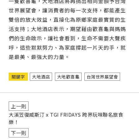
一隻歡喜龜，大地酒店將再捐出相同金額予台灣
世界展望會，讓消費者的每一次支持，都能產生
雙倍的放大效益，直接化為原鄉家庭最實質的生
活支持；大地酒店表示，期望藉由歡喜龜與媽媽
們的生命啟示，讓社會看到，生命不需要大聲疾
呼，這些默默努力、為家庭撐起一片天的手，就
是最美、最強大的力量。
關鍵字
大地酒店
大地歡喜龜
台灣世界展望會
上一則
大溪笠復威斯汀 x TGI FRIDAYS 跨界玩味聯名旅食
樂！
下一則