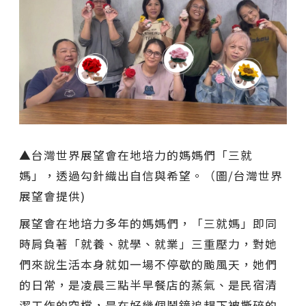
▲台灣世界展望會在地培力的媽媽們「三就
媽」，透過勾針織出自信與希望。（圖/台灣世界
展望會提供)
展望會在地培力多年的媽媽們，「三就媽」即同
時肩負著「就養、就學、就業」三重壓力，對她
們來說生活本身就如一場不停歇的颱風天，她們
的日常，是凌晨三點半早餐店的蒸氣、是民宿清
潔工作的空檔，是在好幾個鬧鐘追趕下被撕碎的