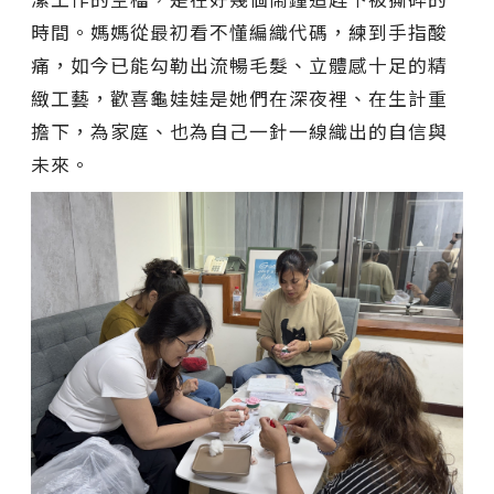
時間。媽媽從最初看不懂編織代碼，練到手指酸
痛，如今已能勾勒出流暢毛髮、立體感十足的精
緻工藝，歡喜龜娃娃是她們在深夜裡、在生計重
擔下，為家庭、也為自己一針一線織出的自信與
未來。