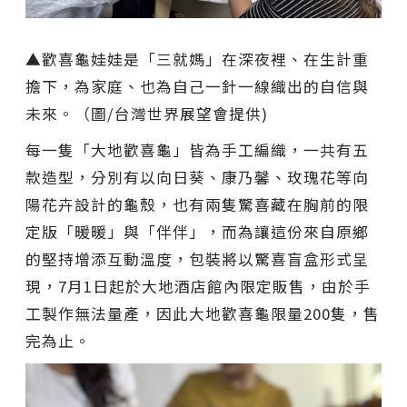
▲歡喜龜娃娃是「三就媽」在深夜裡、在生計重
擔下，為家庭、也為自己一針一線織出的自信與
未來。（圖/台灣世界展望會提供)
每一隻「大地歡喜龜」皆為手工編織，一共有五
款造型，分別有以向日葵、康乃馨、玫瑰花等向
陽花卉設計的龜殼，也有兩隻驚喜藏在胸前的限
定版「暖暖」與「伴伴」，而為讓這份來自原鄉
的堅持增添互動溫度，包裝將以驚喜盲盒形式呈
現，7月1日起於大地酒店館內限定販售，由於手
工製作無法量產，因此大地歡喜龜限量200隻，售
完為止。