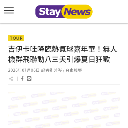
TOUR
吉伊卡哇降臨熱氣球嘉年華！無人
機群飛聯動八三夭引爆夏日狂歡
2026年07月06日
記者劉芳岑 / 台東報導