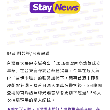
記者 劉芳岑/台東報導
台灣最大暑假空域盛事「2026臺灣國際熱氣球嘉
年華」在台東鹿野高台華麗揭幕，今年在超人氣
IP「吉伊卡哇」的強勢加持下，開幕首週末即引
爆朝聖狂潮。繼首日湧入兩萬名遊客後，5日晚間
登場的首場熱氣球光雕音樂會更創下超過3.5萬人
次擠爆現場的驚人紀錄。
▲熱氣球光雕、璀璨煙火與無人機群飛完美交織，在