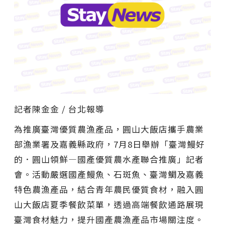
記者陳金金 / 台北報導
為推廣臺灣優質農漁產品，圓山大飯店攜手農業
部漁業署及嘉義縣政府，7月8日舉辦「臺灣鰻好
的．圓山領鮮—國產優質農水產聯合推廣」記者
會。活動嚴選國產鰻魚、石斑魚、臺灣鯛及嘉義
特色農漁產品，結合青年農民優質食材，融入圓
山大飯店夏季餐飲菜單，透過高端餐飲通路展現
臺灣食材魅力，提升國產農漁產品市場關注度。