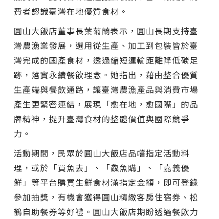
費者認識臺灣在地優質食材。
圓山大飯店董事長葉菊蘭表示，圓山長期支持臺
灣農漁業發展，選用從生產、加工到包裝皆於臺
灣完成的國產食材，透過縮短運輸距離降低碳足
跡，落實永續餐飲理念。她指出，藉由整合優質
生產端與餐飲通路，讓臺灣農漁產品與消費市場
產生更緊密連結，展現「愈在地，愈國際」的品
牌精神，提升臺灣食材的整體價值與國際競爭
力。
活動期間，民眾於圓山大飯店品嚐指定活動料
理，或於「買魚去」、「鱻魚購」、「嘉義優
鮮」等平台購買生鮮食材滿指定金額，即可登錄
參加抽獎，有機會獲得圓山精緻客房住宿券、松
鶴自助餐券等好禮。圓山大飯店期盼透過餐飲力