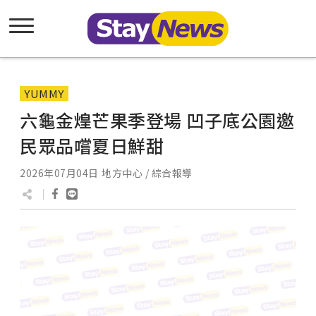
YUMMY
六龜金煌芒果季登場 凹子底公園邀
民眾品嚐夏日鮮甜
2026年07月04日
地方中心 / 綜合報導