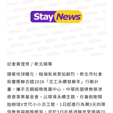
記者黃俊育 / 新北報導
隨著地球暖化、極端氣候更加劇烈，新北市社會
局響應聯合國2026「志工永續發展年」行動計
畫，攜手志願服務推廣中心、中華民國佛教慈濟
慈善事業基金會，以環境永續主題，在暑假剛開
始辦理V世代小小志工營，1日起進行為期3天的環
保教育與服務學習，並於3日在慈濟靜思堂邀請70