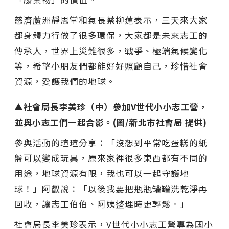
慈濟蘆洲靜思堂和氣長蔡柳蓮表示，三天來大家
都身體力行做了很多環保，大家都是未來志工的
傳承人，世界上災難很多，戰爭、極端氣候變化
等，希望小朋友們都能好好照顧自己，珍惜社會
資源，愛護我們的地球。
▲社會局長李美珍（中）參加V世代小小志工營，
並與小志工們一起合影。(圖/新北市社會局 提供)
參與活動的瑄瑄分享：「沒想到平常吃蛋糕的紙
盤可以變成玩具，原來家裡很多東西都有不同的
用途，地球資源有限，我也可以一起守護地
球！」阿叡說：「以後我要把瓶瓶罐罐洗乾淨再
回收，讓志工伯伯、阿姨整理時更輕鬆。」
社會局長李美珍表示，V世代小小志工營專為國小