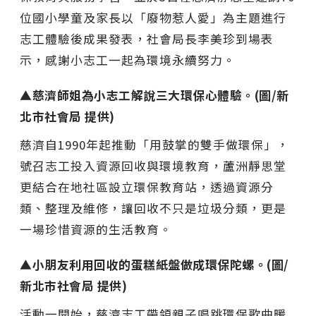
位國小學童及家長以「廢物惹人愛」為主題進行
志工體驗後成果發表，社會局長李美珍到場表
示，感謝小志工一起為環境永續努力。
▲慈濟師姐為小志工解說三大環保心體驗。(圖/新
北市社會局 提供)
慈濟自1990年起推動「用鼓掌的雙手做環保」，
號召志工投入資源回收與環境教育，蘆洲靜思堂
更結合在地社區設立環保教育站，透過資源分
類、整理及維修，讓回收不只是垃圾分類，更是
一場珍惜資源的生活教育。
▲小朋友利用回收的蛋糕紙盤做成環保陀螺。(圖/
新北市社會局 提供)
活動一開始，慈濟志工帶領親子唱跳環保歌曲暖