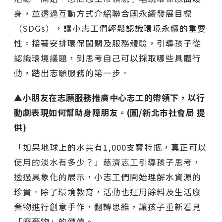
身，並透過互動方式介紹聯合國永續發展目標
（SDGs），讓小志工們輕鬆認識環境永續的重要
性。接著安排環保闖關及服務體驗，引導孩子從
認識環境議題，到思考自己可以採取哪些具體行
動，踏出志願服務的第一步。
▲小朋友在志願服務推廣中心志工的帶領下，以行
動劇表現如何幫助身障朋友。(圖/新北市社會局 提
供)
「如果地球上的水共有1,000支寶特瓶，真正可以
使用的淡水有多少？」慈濟志工引導孩子思考，
透過具象化的展示，小志工們開始理解水資源的
珍貴。除了環境教育，活動也運用餘料及生活廢
棄物進行創意手作，翻轉思維，讓孩子重新看見
「廢棄物」的價值。