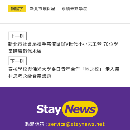
關鍵字
新北市環保局
永續未來學院
上一則
新北市社會局攜手慈濟舉辦V世代小小志工營 70位學
童體驗環保永續
下一則
泰拉學校與佛光大學臺日青年合作「地之校」 走入農
村思考永續食農議題
service@staynews.net
聯繫信箱 :