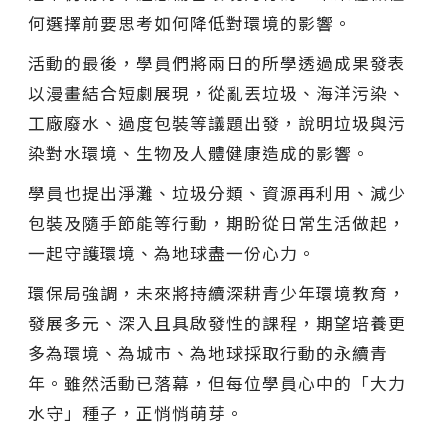
何選擇前要思考如何降低對環境的影響。
活動的最後，學員們將兩日的所學透過成果發表
以漫畫結合短劇展現，從亂丟垃圾、海洋污染、
工廠廢水、過度包裝等議題出發，說明垃圾與污
染對水環境、生物及人體健康造成的影響。
學員也提出淨灘、垃圾分類、資源再利用、減少
包裝及隨手節能等行動，期盼從日常生活做起，
一起守護環境、為地球盡一份心力。
環保局強調，未來將持續深耕青少年環境教育，
發展多元、深入且具啟發性的課程，期望培養更
多為環境、為城市、為地球採取行動的永續青
年。雖然活動已落幕，但每位學員心中的「大力
水守」種子，正悄悄萌芽。