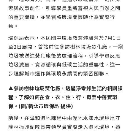
索與故事創作，引導學員重新審視人與自然之間
的重要關聯，並學習將環境關懷轉化為實際行
動。
環保局表示，本屆國中環境教育體驗營於7月1日
至2日展開，首站前往參訪樹林垃圾焚化廠，一窺
垃圾被送進焚化廠後的處理流程，引導學員反思
垃圾減量、資源循環與低碳生活的重要性，進一
步理解城市運作與環境永續間的緊密關聯。
▲參訪樹林垃圾焚化廠，透過淨零綠生活的相關課
程，了解如何在食、衣、住、行、育樂中落實環
保。(圖/新北市環保局 提供)
隨後，在漳和濕地課程中由溼地水漾水環境巡守
隊林振興副隊長帶領學員實際走入濕地環境，透