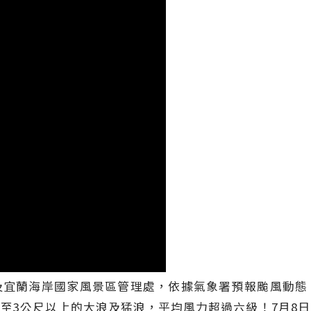
及宜蘭海岸國家風景區管理處，依據氣象署預報颱風動態
至3公尺以上的大浪及猛浪，平均風力超過六級！7月8