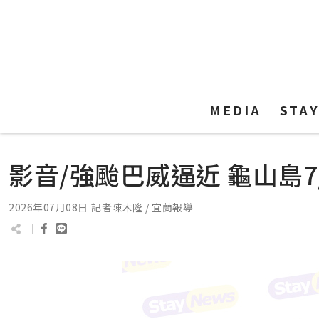
MEDIA
STA
影音/強颱巴威逼近 龜山島7
2026年07月08日
記者陳木隆 / 宜蘭報導