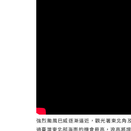
強烈颱風巴威逐漸逼近，觀光署東北角
過臺灣東北部海面的機會最高，浪高將增