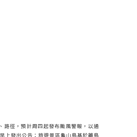
、路徑，預計周四起發布颱風警報，以通
日早上發出公告：旅遊景區龜山島基於離島