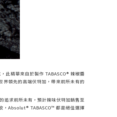
而成，此精華來自於製作 TABASCO® 辣椒醬
世界領先的高端伏特加，帶來前所未有的
辣」的追求前所未有，預計辣味伏特加銷售至
olut® TABASCO™ 都是絕佳選擇