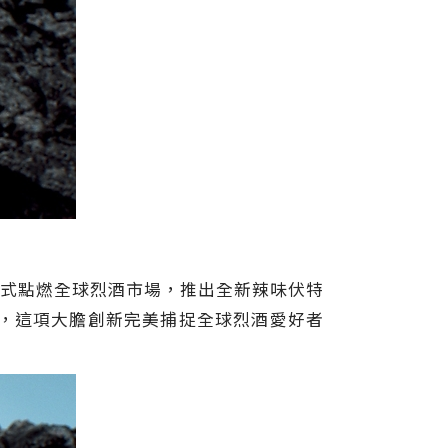
科）品牌正式點燃全球烈酒市場，推出全新辣味伏特
國，這項大膽創新完美捕捉全球烈酒愛好者