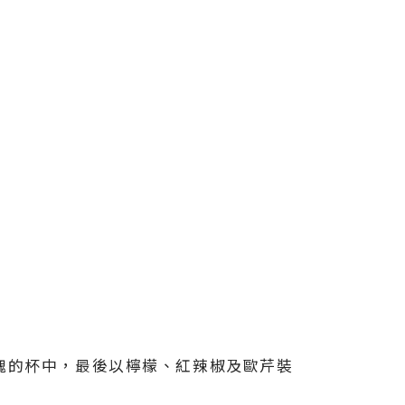
塊的杯中，最後以檸檬、紅辣椒及歐芹裝