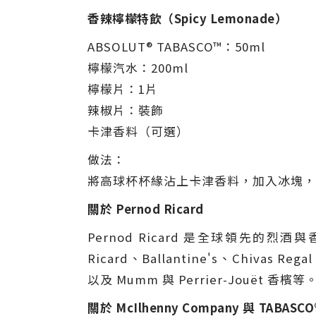
香辣檸檬特飲（
Spicy Lemonade
）
ABSOLUT® TABASCO™：50ml
檸檬汽水：200ml
檸檬片：1片
辣椒片：裝飾
卡津香料（可選）
做法：
將高球杯杯緣沾上卡津香料，加入冰塊，倒入
關於
Pernod Ricard
Pernod Ricard 是全球領先的
Ricard、Ballantine's、Chivas Reg
以及 Mumm 與 Perrier-Jouët 香檳等
關於
McIlhenny Company
與
TABASCO