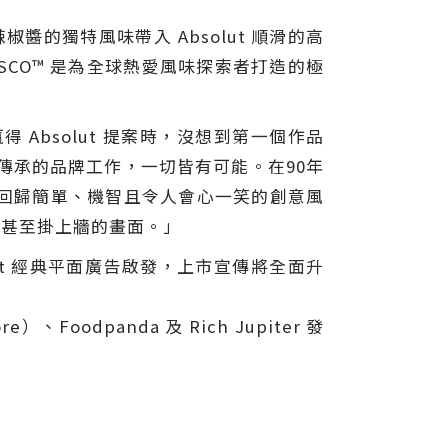
辣椒醬的獨特風味帶入 Absolut 順滑的高
ASCO™ 是為全球熱愛風味探索者打造的極
 Absolut 提案時，沒想到第一個作品
意傳承的品牌工作，一切皆有可能。在90年
我們回歸簡單、機智且令人會心一笑的創意風
圖甚至掛上牆的畫面。」
lut 經典平面廣告啟發，上市宣傳將全面升
Foodpanda 及 Rich Jupiter 發