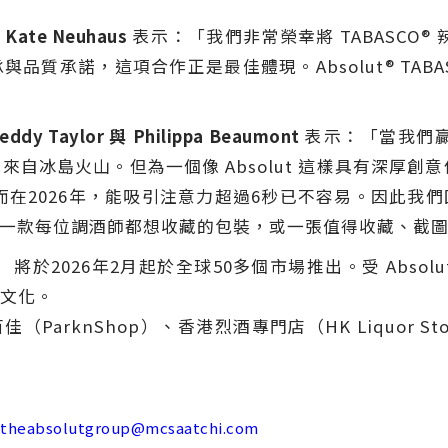
Kate Neuhaus
表示：「我們非常榮幸將 TABASCO® 
質承諾，這項合作正是最佳體現。Absolut® TAB
reddy Taylor
與
Philippa Beaumont
表示：「當我們贏得
自冰島火山。但為一個像 Absolut 這樣具有深厚創
牆上；而在2026年，能吸引注意力超過6秒已不容易。因此
一款每位調酒師都想收藏的包裝，或一張值得收藏、截
）
將於2026年2月起於全球50多個市場推出。受 Abso
文化。
ParknShop）、香港烈酒專門店（HK Liquor Store）、
theabsolutgroup@mcsaatchi.com