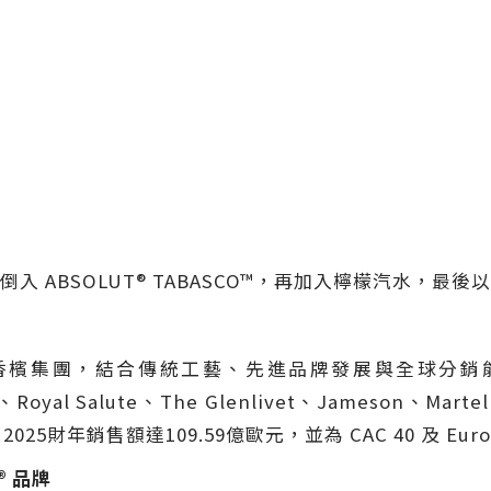
 ABSOLUT® TABASCO™，再加入檸檬汽水，最後
烈酒與香檳集團，結合傳統工藝、先進品牌發展與全球分銷能力。
al、Royal Salute、The Glenlivet、Jameson、Marte
。2025財年銷售額達109.59億歐元，並為 CAC 40 及 Euro
®
品牌