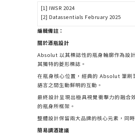
[1] IWSR 2024
[2] Datassentials February 2025
編輯備註：
關於酒瓶設計
Absolut 以其標誌性的瓶身輪廓作為
其獨特的菱形標誌。
在瓶身核心位置，經典的 Absolut 
語言之間生動鮮明的互動。
最終設計呈現出極具視覺衝擊力的融合效果：
的瓶身所框架。
整體設計保留兩大品牌的核心元素，同時
簡易調酒建議